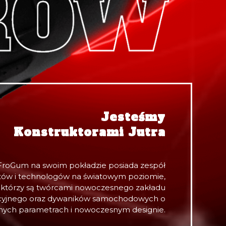
Jesteśmy
Konstruktorami Jutra
FroGum na swoim pokładzie posiada zespół
tów i technologów na światowym poziomie,
którzy są twórcami nowoczesnego zakładu
cyjnego oraz dywaników samochodowych o
ych parametrach i nowoczesnym designie.