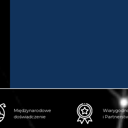
Międzynarodowe
Wiarygodn
doświadczenie
i Partnerst