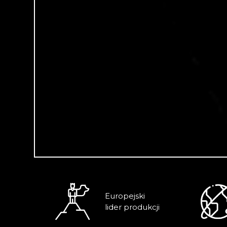
Race Rock
Europejski
lider produkcji