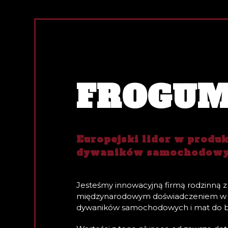
FROGU
Europejski lider w produ
dywaników samochodow
Jesteśmy innowacyjną firmą rodzinną 
międzynarodowym doświadczeniem w 
dywaników samochodowych i mat do b