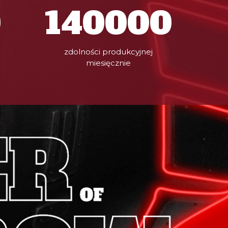
0
140000
zdolności produkcyjnej
miesięcznie