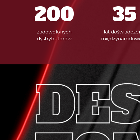
200
35
zadowolonych
lat doświadcze
dystrybutorów
międzynarodow